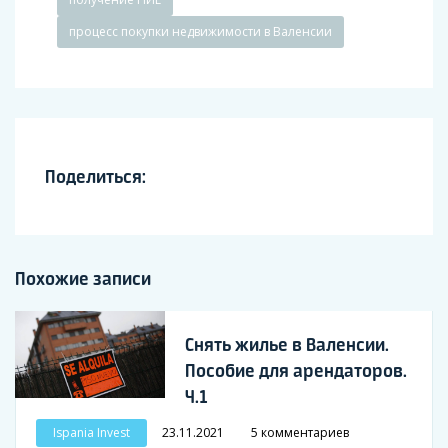
процесс покупки недвижимости в Валенсии
Поделиться:
Похожие записи
Снять жилье в Валенсии.
Пособие для арендаторов.
Ч.1
Ispania Invest
23.11.2021
5 комментариев