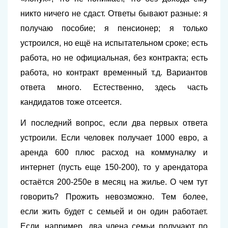
никто ничего не сдаст. Ответы бывают разные: я
получаю пособие; я пенсионер; я только
устроился, но ещё на испытательном сроке; есть
работа, но не официальная, без контракта; есть
работа, но контракт временный т.д. Вариантов
ответа много. Естественно, здесь часть
кандидатов тоже отсеется.
И последний вопрос, если два первых ответа
устроили. Если человек получает 1000 евро, а
аренда 600 плюс расход на коммуналку и
интернет (пусть еще 150-200), то у арендатора
остаётся 200-250е в месяц на жилье. О чем тут
говорить? Прожить невозможно. Тем более,
если жить будет с семьей и он один работает.
Если, например, два члена семьи получают по