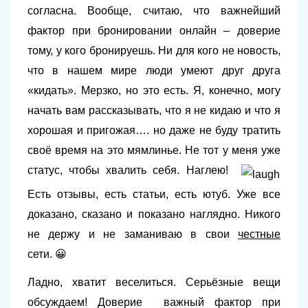
согласна.
Вообще, считаю, что важнейший
фактор при бронировании онлайн – доверие
тому, у кого бронируешь. Ни для кого не новость,
что в нашем мире люди умеют друг друга
«кидать». Мерзко, но это есть. Я, конечно, могу
начать вам рассказывать, что я не кидаю и что я
хорошая и пригожая…. но даже не буду тратить
своё время на это мямлинье.
Не тот у меня уже
статус, чтобы хвалить себя. Наглею!
Есть отзывы, есть статьи, есть ютуб. Уже все
доказано, сказано и показано наглядно. Никого
не держу и не заманиваю в свои
честные
сети. 😀
Ладно, хватит веселиться. Серьёзные вещи
обсуждаем! Доверие важный фактор при