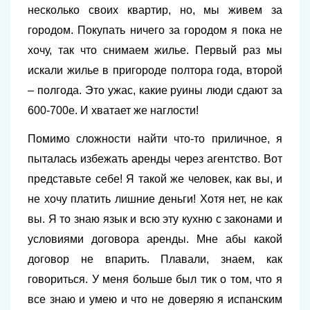
несколько своих квартир, но, мы живем за
городом. Покупать ничего за городом я пока не
хочу, так что снимаем жилье. Первый раз мы
искали жилье в пригороде полтора года, второй
– полгода. Это ужас, какие руины люди сдают за
600-700е. И хватает же наглости!
Помимо сложности найти что-то приличное, я
пыталась избежать аренды через агентство. Вот
представьте себе! Я такой же человек, как вы, и
не хочу платить лишние деньги! Хотя нет, не как
вы. Я то знаю язык и всю эту кухню с законами и
условиями договора аренды. Мне абы какой
договор не впарить. Плавали, знаем, как
говориться. У меня больше был тик о том, что я
все знаю и умею и что не доверяю я испанским