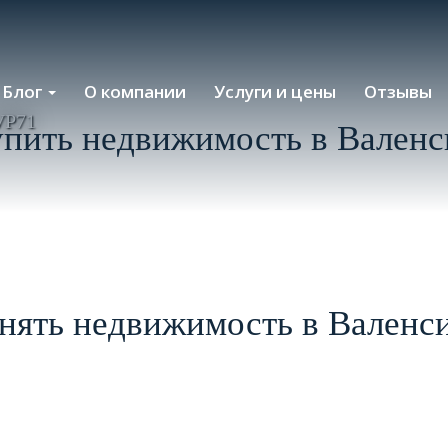
Блог
О компании
Услуги и цены
Отзывы
VP71
упить недвижимость в Валенс
нять недвижимость в Валенс