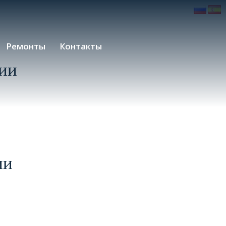
Ремонты
Контакты
ии
ии