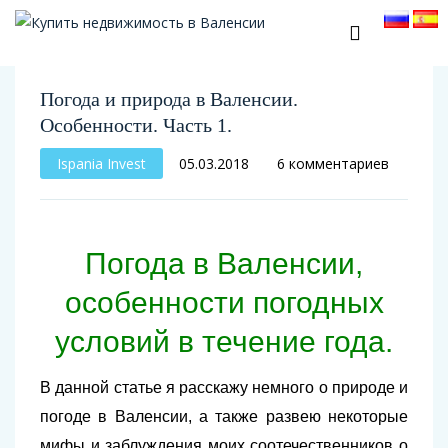
Погода и природа в Валенсии.
Особенности. Часть 1.
Ispania Invest
05.03.2018
6 комментариев
Погода в Валенсии,
особенности погодных
условий в течение года.
В данной статье я расскажу немного о природе и
погоде в Валенсии, а также развею некоторые
мифы и заблуждения моих соотечественников о