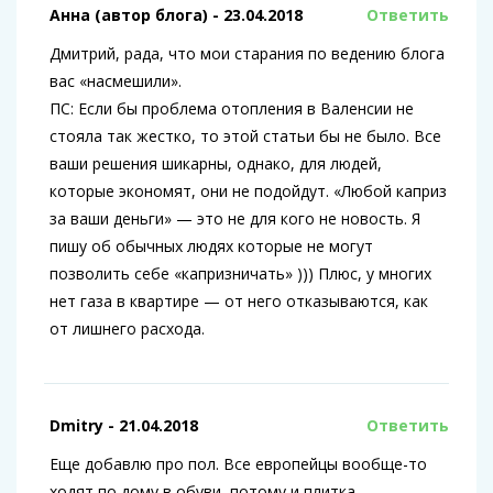
Анна (автор блога)
- 23.04.2018
Ответить
Дмитрий, рада, что мои старания по ведению блога
вас «насмешили».
ПС: Если бы проблема отопления в Валенсии не
стояла так жестко, то этой статьи бы не было. Все
ваши решения шикарны, однако, для людей,
которые экономят, они не подойдут. «Любой каприз
за ваши деньги» — это не для кого не новость. Я
пишу об обычных людях которые не могут
позволить себе «капризничать» ))) Плюс, у многих
нет газа в квартире — от него отказываются, как
от лишнего расхода.
Dmitry
- 21.04.2018
Ответить
Еще добавлю про пол. Все европейцы вообще-то
ходят по дому в обуви, потому и плитка