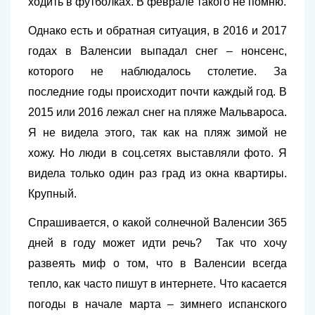
ходить в футболках. В феврале такого не помню.
Однако есть и обратная ситуация, в 2016 и 2017
годах в Валенсии выпадал снег – нонсенс,
которого не наблюдалось столетие. За
последние годы происходит почти каждый год. В
2015 или 2016 лежал снег на пляже Мальвароса.
Я не видела этого, так как на пляж зимой не
хожу. Но люди в соц.сетях выставляли фото. Я
видела только один раз град из окна квартиры.
Крупный.
Спрашивается, о какой солнечной Валенсии 365
дней в году может идти речь? Так что хочу
развеять миф о том, что в Валенсии всегда
тепло, как часто пишут в интернете. Что касается
погоды в начале марта – зимнего испанского