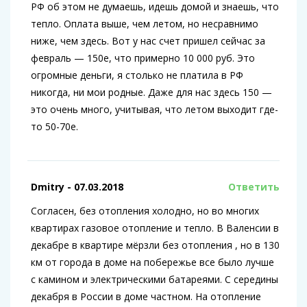
РФ об этом не думаешь, идешь домой и знаешь, что
тепло. Оплата выше, чем летом, но несравнимо
ниже, чем здесь. Вот у нас счет пришел сейчас за
февраль — 150е, что примерно 10 000 руб. Это
огромные деньги, я столько не платила в РФ
никогда, ни мои родные. Даже для нас здесь 150 —
это очень много, учитывая, что летом выходит где-
то 50-70е.
Dmitry
- 07.03.2018
Ответить
Согласен, без отопления холодно, но во многих
квартирах газовое отопление и тепло. В Валенсии в
декабре в квартире мёрзли без отопления , но в 130
км от города в доме на побережье все было лучше
с камином и электрическими батареями. С середины
декабря в России в доме частном. На отопление