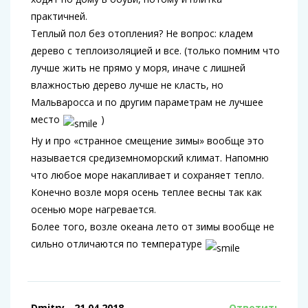
практичней.
Теплый пол без отопления? Не вопрос: кладем
дерево с теплоизоляцией и все. (только помним что
лучше жить не прямо у моря, иначе с лишней
влажностью дерево лучше не класть, но
Мальваросса и по другим параметрам не лучшее
место
)
Ну и про «странное смещение зимы» вообще это
называется средиземноморский климат. Напомню
что любое море накапливает и сохраняет тепло.
Конечно возле моря осень теплее весны так как
осенью море нагревается.
Более того, возле океана лето от зимы вообще не
сильно отличаются по температуре
Dmitry
- 21.04.2018
Ответить