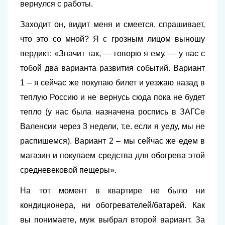
вернулся с работы.
Заходит он, видит меня и смеется, спрашивает,
что это со мной? Я с грозным лицом выношу
вердикт:
«Значит так, — говорю я ему, — у нас с
тобой два варианта развития событий. Вариант
1 – я сейчас же покупаю билет и уезжаю назад в
теплую Россию и не вернусь сюда пока не будет
тепло (у нас была назначена роспись в ЗАГСе
Валенсии через 3 недели, т.е. если я уеду, мы не
распишемся). Вариант 2 – мы сейчас же едем в
магазин и покупаем средства для обогрева этой
средневековой пещеры».
На тот момент в квартире не было ни
кондиционера, ни обогревателей/батарей. Как
вы понимаете, муж выбрал второй вариант. За