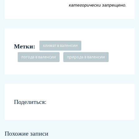
категорически запрещено.
Метки:
климат в валенсии
погода в валенсии
природа в валенсии
Поделиться:
Похожие записи