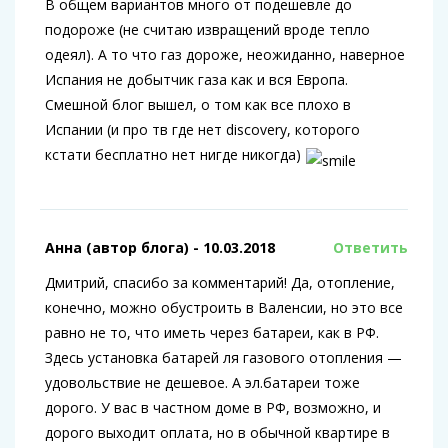
В общем вариантов много от подешевле до
подороже (не считаю извращений вроде тепло
одеял). А то что газ дороже, неожиданно, наверное
Испания не добытчик газа как и вся Европа.
Смешной блог вышел, о том как все плохо в
Испании (и про тв где нет discovery, которого
кстати бесплатно нет нигде никогда)
Анна (автор блога)
- 10.03.2018
Ответить
Дмитрий, спасибо за комментарий! Да, отопление,
конечно, можно обустроить в Валенсии, но это все
равно не то, что иметь через батареи, как в РФ.
Здесь установка батарей ля газового отопления —
удовольствие не дешевое. А эл.батареи тоже
дорого. У вас в частном доме в РФ, возможно, и
дорого выходит оплата, но в обычной квартире в