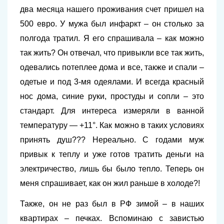
два месяца нашего проживания счет пришел на
500 евро. У мужа был инфаркт – он столько за
полгода тратил. Я его спрашивала – как можно
так жить? Он отвечал, что привыкли все так жить,
одевались потеплее дома и все, также и спали –
одетые и под 3-мя одеялами. И всегда красный
нос дома, синие руки, простуды и сопли – это
стандарт. Для интереса измеряли в ванной
температуру — +11°. Как можно в таких условиях
принять душ??? Нереально.
С годами муж
привык к теплу и уже готов тратить деньги на
электричество, лишь бы было тепло. Теперь он
меня спрашивает, как он жил раньше в холоде?!
Также, он не раз был в РФ зимой – в наших
квартирах – печках. Вспоминаю с завистью