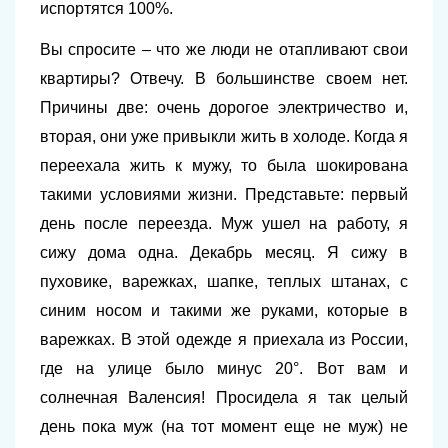
испортятся 100%.
Вы спросите – что же люди не отапливают свои
квартиры? Отвечу. В большинстве своем нет.
Причины две: очень дорогое электричество и,
вторая, они уже привыкли жить в холоде. Когда я
переехала жить к мужу, то была шокирована
такими условиями жизни. Представьте: первый
день после переезда. Муж ушел на работу, я
сижу дома одна. Декабрь месяц. Я сижу в
пуховике, варежках, шапке, теплых штанах, с
синим носом и такими же руками, которые в
варежках. В этой одежде я приехала из России,
где на улице было минус 20°. Вот вам и
солнечная Валенсия! Просидела я так целый
день пока муж (на тот момент еще не муж) не