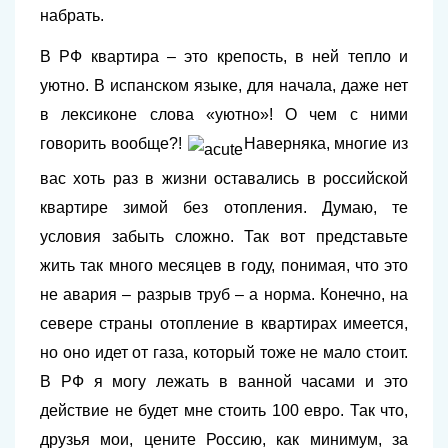
набрать.
В РФ квартира – это крепость, в ней тепло и
уютно. В испанском языке, для начала, даже нет
в лексиконе слова «уютно»! О чем с ними
говорить вообще?!
Наверняка, многие из
вас хоть раз в жизни оставались в российской
квартире зимой без отопления. Думаю, те
условия забыть сложно. Так вот представьте
жить так много месяцев в году, понимая, что это
не авария – разрыв труб – а норма. Конечно, на
севере страны отопление в квартирах имеется,
но оно идет от газа, который тоже не мало стоит.
В РФ я могу лежать в ванной часами и это
действие не будет мне стоить 100 евро. Так что,
друзья мои, цените Россию, как минимум, за