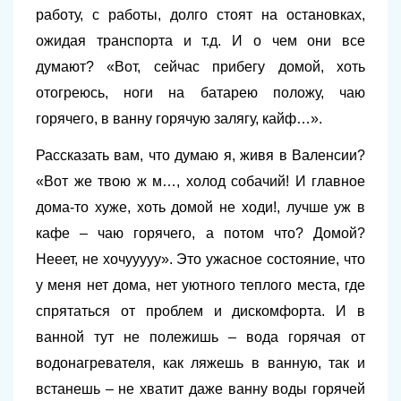
работу, с работы, долго стоят на остановках,
ожидая транспорта и т.д. И о чем они все
думают? «Вот, сейчас прибегу домой, хоть
отогреюсь, ноги на батарею положу, чаю
горячего, в ванну горячую залягу, кайф…».
Рассказать вам, что думаю я, живя в Валенсии?
«Вот же твою ж м…, холод собачий! И главное
дома-то хуже, хоть домой не ходи!, лучше уж в
кафе – чаю горячего, а потом что? Домой?
Нееет, не хочууууу». Это ужасное состояние, что
у меня нет дома, нет уютного теплого места, где
спрятаться от проблем и дискомфорта. И в
ванной тут не полежишь – вода горячая от
водонагревателя, как ляжешь в ванную, так и
встанешь – не хватит даже ванну воды горячей