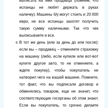
выписать на имя продавца (помним, что
испанцы не любят держать в руках
наличку). Машины б/у могут стоить и 20 000
евро, не все испанцы захотят получить
такую сумму наличными. Так что чек
выписываете и все.
В тот же день (или за день до или после):
если вы – продавец – отменяете страховку
на машину (либо, если купили или вот-вот
купите другое авто, то не отменяете, а
ждете покупку), чтобы покупатель не
натворил чего на вашей машине. Помните,
тот факт, что вы подписали договор и
обменялись товаром, еще не значит, что
соответствующие госорганы об этом знают.
Если вы покупатель, то срочно делаете