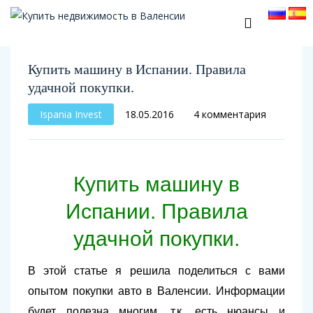
Купить машину в Испании. Правила
удачной покупки.
Ispania Invest
18.05.2016
4 комментария
Купить машину в
Испании. Правила
удачной покупки.
В этой статье я решила поделиться с вами
опытом покупки авто в Валенсии. Информации
будет полезна многим, т.к. есть нюансы и