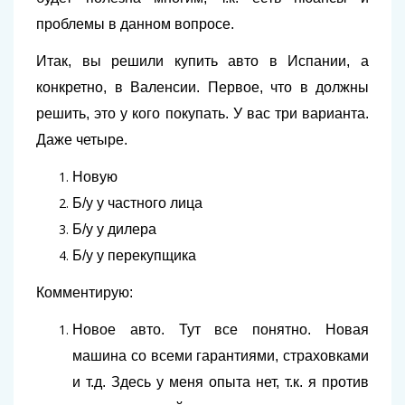
проблемы в данном вопросе.
Итак, вы решили купить авто в Испании, а
конкретно, в Валенсии. Первое, что в должны
решить, это у кого покупать. У вас три варианта.
Даже четыре.
Новую
Б/у у частного лица
Б/у у дилера
Б/у у перекупщика
Комментирую:
Новое авто. Тут все понятно. Новая
машина со всеми гарантиями, страховками
и т.д. Здесь у меня опыта нет, т.к. я против