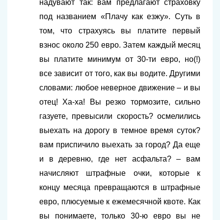
надувают так: вам предлагают страховку
под названием «Плачу как езжу». Суть в
том, что страхуясь вы платите первый
взнос около 250 евро. Затем каждый месяц
вы платите минимум от 30-ти евро, но(!)
все зависит от того, как вы водите. Другими
словами: любое неверное движение – и вы
отец! Ха-ха! Вы резко тормозите, сильно
газуете, превысили скорость? осмелились
выехать на дорогу в темное время суток?
вам приспичило выехать за город? Да еще
и в деревню, где нет асфальта? – вам
начисляют штрафные очки, которые к
концу месяца превращаются в штрафные
евро, плюсуемые к ежемесячной квоте. Как
вы понимаете, только 30-ю евро вы не