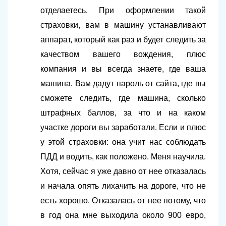
отделаетесь. При оформлении такой
страховки, вам в машину устанавливают
аппарат, который как раз и будет следить за
качеством вашего вождения, плюс
компания и вы всегда знаете, где ваша
машина. Вам дадут пароль от сайта, где вы
сможете следить, где машина, сколько
штрафных баллов, за что и на каком
участке дороги вы заработали. Если и плюс
у этой страховки: она учит нас соблюдать
ПДД и водить, как положено. Меня научила.
Хотя, сейчас я уже давно от нее отказалась
и начала опять лихачить на дороге, что не
есть хорошо. Отказалась от нее потому, что
в год она мне выходила около 900 евро,