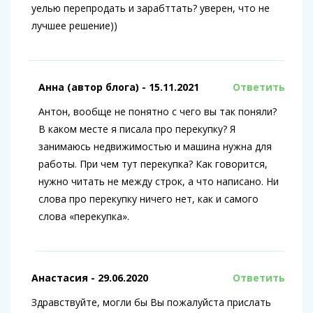
уелью перепродать и зарабттать? уверен, что не
лучшее решение))
Анна (автор блога)
- 15.11.2021
Ответить
Антон, вообще не понятно с чего вы так поняли?
В каком месте я писала про перекупку? Я
занимаюсь недвижимостью и машина нужна для
работы. При чем тут перекупка? Как говорится,
нужно читать не между строк, а что написано. Ни
слова про перекупку ничего нет, как и самого
слова «перекупка».
Анастасия
- 29.06.2020
Ответить
Здравствуйте, могли бы Вы пожалуйста прислать