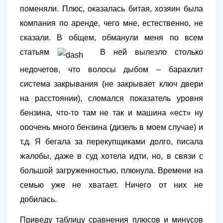
поменяли. Плюс, оказалась битая, хозяин была
компания по аренде, чего мне, естественно, не
сказали. В общем, обманули меня по всем
статьям
В ней вылезло столько
недочетов, что волосы дыбом – барахлит
система закрывания (не закрывает ключ двери
на расстоянии), сломался показатель уровня
бензина, что-то там не так и машина «ест» ну
ооочень много бензина (дизель в моем случае) и
т.д. Я бегала за перекупщиками долго, писала
жалобы, даже в суд хотела идти, но, в связи с
большой загруженностью, плюнула. Времени на
семью уже не хватает. Ничего от них не
добилась.
Приведу таблицу сравнения плюсов и минусов