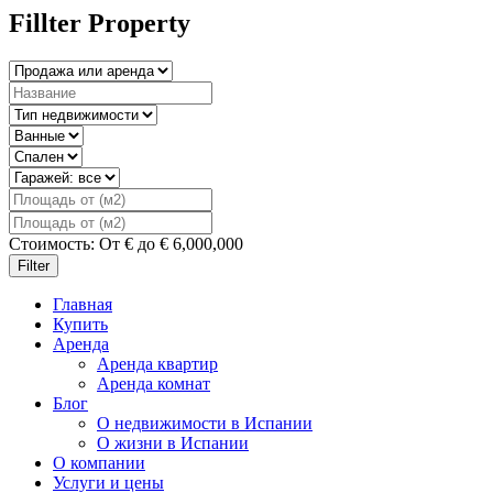
Fillter Property
Стоимость:
От
€
до
€
6,000,000
Filter
Главная
Купить
Аренда
Аренда квартир
Аренда комнат
Блог
О недвижимости в Испании
О жизни в Испании
О компании
Услуги и цены