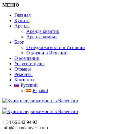
МЕНЮ
Главная
Купить
Аренда
Аренда квартир
Аренда комнат
Блог
О недвижимости в Испании
О жизни в Испании
О компании
Услуги и цены
Отзывы
Ремонты
Контакты
Русский
Español
+ 34 66 242 94 93
info@ispaniainvest.com