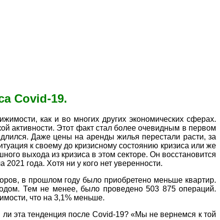
а Covid-19.
ижимости, как и во многих других экономических сферах.
кой активности. Этот факт стал более очевидным в первом
едлился. Даже цены на аренды жилья перестали расти, за
итуация к своему до кризисному состоянию кризиса или же
ного выхода из кризиса в этом секторе. Он восстановится
 2021 года. Хотя ни у кого нет уверенности.
оров, в прошлом году было приобретено меньше квартир.
годом. Тем не менее, было проведено 503 875 операций.
имости, что на 3,1% меньше.
 ли эта тенденция после Covid-19? «Мы не вернемся к той