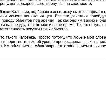
опу, цены, скорее всего, вернуться на свое место.
в банке Валенсии, подбираю жилье, хожу смотрю варианты,
амый момент понижения цен. Все эти действия подойдут
поводу объектов под аренду. Так как оно им важно и они
и на поездку, а также мое и ваше время. Те, кто покупают
ветственность покупки таких объектов.
сто такого человека. Просто потому, что любые мои слова
ые говорят не только об уровне профессиональных знаний,
ет. Им объявляется «благодарность с занесением в личное