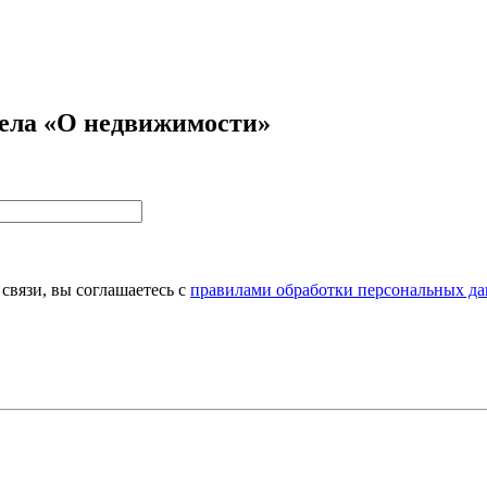
дела «О недвижимости»
связи, вы соглашаетесь с
правилами обработки персональных да