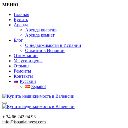
МЕНЮ
Главная
Купить
Аренда
Аренда квартир
Аренда комнат
Блог
О недвижимости в Испании
О жизни в Испании
О компании
Услуги и цены
Отзывы
Ремонты
Контакты
Русский
Español
+ 34 66 242 94 93
info@ispaniainvest.com