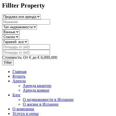
Fillter Property
Стоимость:
От
€
до
€
6,000,000
Filter
Главная
Купить
Аренда
Аренда квартир
Аренда комнат
Блог
О недвижимости в Испании
О жизни в Испании
О компании
Услуги и цены