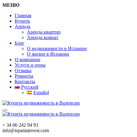
МЕНЮ
Главная
Купить
Аренда
Аренда квартир
Аренда комнат
Блог
О недвижимости в Испании
О жизни в Испании
О компании
Услуги и цены
Отзывы
Ремонты
Контакты
Русский
Español
+ 34 66 242 94 93
info@ispaniainvest.com