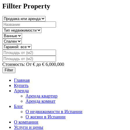
Fillter Property
Стоимость:
От
€
до
€
6,000,000
Filter
Главная
Купить
Аренда
Аренда квартир
Аренда комнат
Блог
О недвижимости в Испании
О жизни в Испании
О компании
Услуги и цены