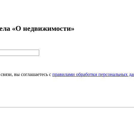
дела «О недвижимости»
связи, вы соглашаетесь с
правилами обработки персональных да