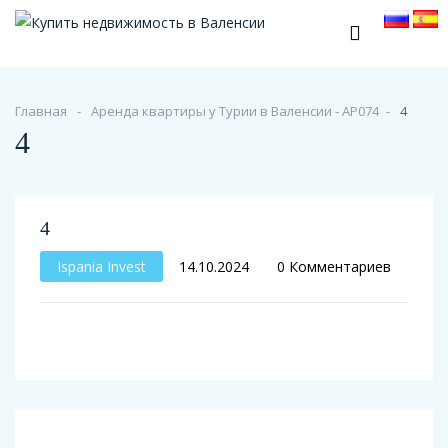
Главная
Аренда квартиры у Турии в Валенсии - АР074
4
4
4
Ispania Invest
14.10.2024
0 Комментариев