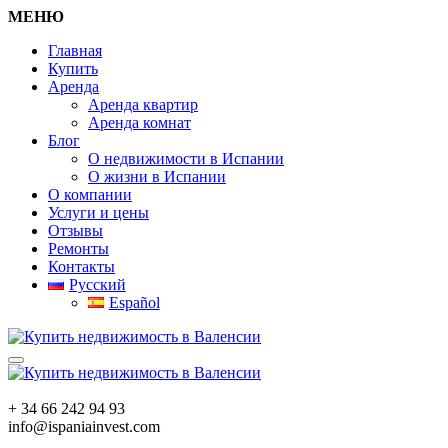
МЕНЮ
Главная
Купить
Аренда
Аренда квартир
Аренда комнат
Блог
О недвижимости в Испании
О жизни в Испании
О компании
Услуги и цены
Отзывы
Ремонты
Контакты
Русский
Español
+ 34 66 242 94 93
info@ispaniainvest.com