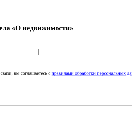
дела «О недвижимости»
связи, вы соглашаетесь с
правилами обработки персональных да