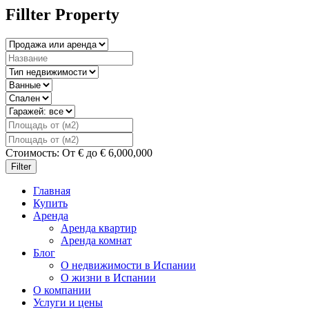
Fillter Property
Стоимость:
От
€
до
€
6,000,000
Filter
Главная
Купить
Аренда
Аренда квартир
Аренда комнат
Блог
О недвижимости в Испании
О жизни в Испании
О компании
Услуги и цены