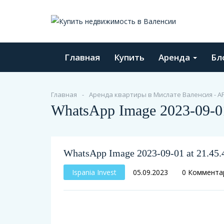
Главная
Купить
Аренда
Бл
Главная
Аренда квартиры в Мислате Валенсия - А
WhatsApp Image 2023-09-01 
WhatsApp Image 2023-09-01 at 21.45.4
Ispania Invest
05.09.2023
0 Коммента