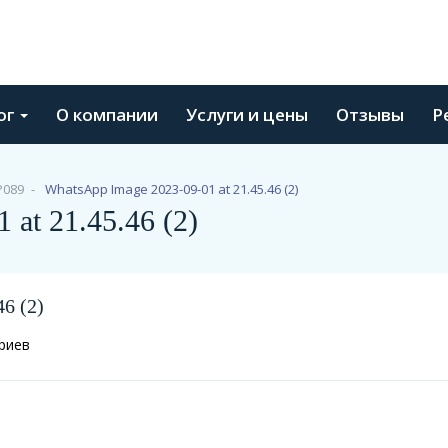
ог
О компании
Услуги и цены
Отзывы
Р
Р089
WhatsApp Image 2023-09-01 at 21.45.46 (2)
at 21.45.46 (2)
6 (2)
риев