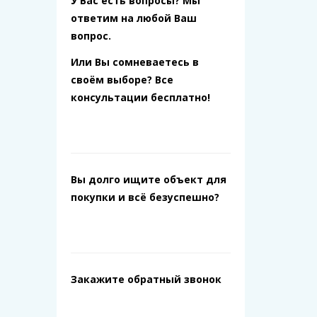
У Вас есть вопросы? Мы
ответим на любой Ваш
вопрос.
Или Вы сомневаетесь в
своём выборе? Все
консультации бесплатно!
Вы долго ищите объект для
покупки и всё безуспешно?
Закажите обратный звонок