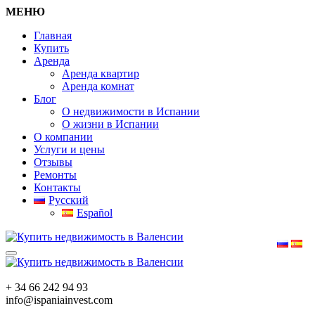
МЕНЮ
Главная
Купить
Аренда
Аренда квартир
Аренда комнат
Блог
О недвижимости в Испании
О жизни в Испании
О компании
Услуги и цены
Отзывы
Ремонты
Контакты
Русский
Español
+ 34 66 242 94 93
info@ispaniainvest.com