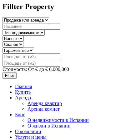
Fillter Property
Стоимость:
От
€
до
€
6,000,000
Filter
Главная
Купить
Аренда
Аренда квартир
Аренда комнат
Блог
О недвижимости в Испании
О жизни в Испании
О компании
Услуги и цены