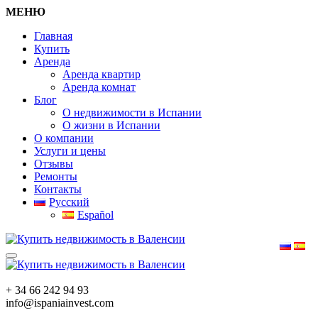
МЕНЮ
Главная
Купить
Аренда
Аренда квартир
Аренда комнат
Блог
О недвижимости в Испании
О жизни в Испании
О компании
Услуги и цены
Отзывы
Ремонты
Контакты
Русский
Español
+ 34 66 242 94 93
info@ispaniainvest.com