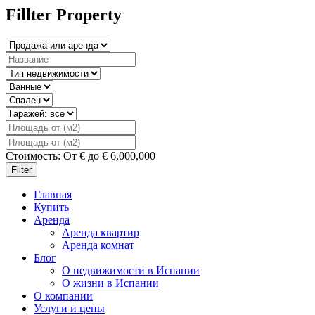
Fillter Property
Стоимость:
От
€
до
€
6,000,000
Filter
Главная
Купить
Аренда
Аренда квартир
Аренда комнат
Блог
О недвижимости в Испании
О жизни в Испании
О компании
Услуги и цены