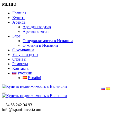
МЕНЮ
Главная
Купить
Аренда
Аренда квартир
Аренда комнат
Блог
О недвижимости в Испании
О жизни в Испании
О компании
Услуги и цены
Отзывы
Ремонты
Контакты
Русский
Español
+ 34 66 242 94 93
info@ispaniainvest.com