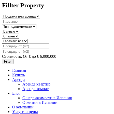
Fillter Property
Стоимость:
От
€
до
€
6,000,000
Filter
Главная
Купить
Аренда
Аренда квартир
Аренда комнат
Блог
О недвижимости в Испании
О жизни в Испании
О компании
Услуги и цены