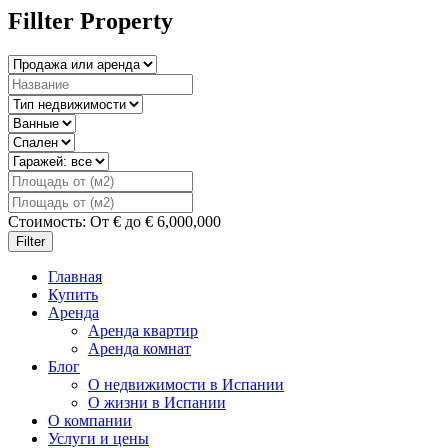
Fillter Property
Стоимость:
От
€
до
€
6,000,000
Filter
Главная
Купить
Аренда
Аренда квартир
Аренда комнат
Блог
О недвижимости в Испании
О жизни в Испании
О компании
Услуги и цены