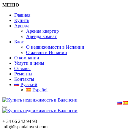
МЕНЮ
Главная
Купить
Аренда
Аренда квартир
Аренда комнат
Блог
О недвижимости в Испании
О жизни в Испании
О компании
Услуги и цены
Отзывы
Ремонты
Контакты
Русский
Español
+ 34 66 242 94 93
info@ispaniainvest.com