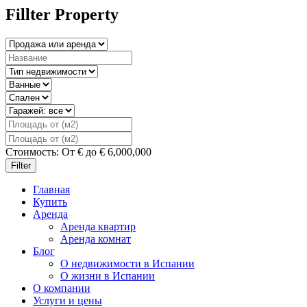
Fillter Property
Стоимость:
От
€
до
€
6,000,000
Filter
Главная
Купить
Аренда
Аренда квартир
Аренда комнат
Блог
О недвижимости в Испании
О жизни в Испании
О компании
Услуги и цены