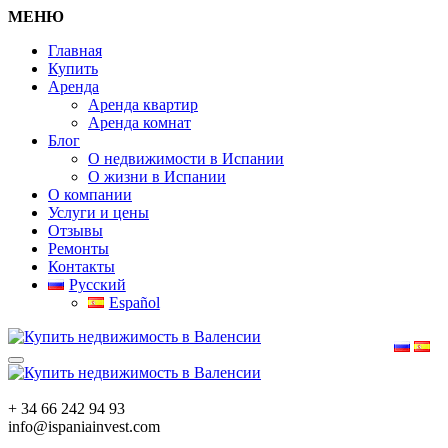
МЕНЮ
Главная
Купить
Аренда
Аренда квартир
Аренда комнат
Блог
О недвижимости в Испании
О жизни в Испании
О компании
Услуги и цены
Отзывы
Ремонты
Контакты
Русский
Español
+ 34 66 242 94 93
info@ispaniainvest.com