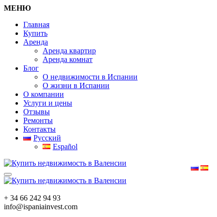
МЕНЮ
Главная
Купить
Аренда
Аренда квартир
Аренда комнат
Блог
О недвижимости в Испании
О жизни в Испании
О компании
Услуги и цены
Отзывы
Ремонты
Контакты
Русский
Español
+ 34 66 242 94 93
info@ispaniainvest.com