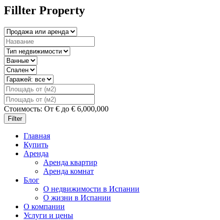
Fillter Property
Стоимость:
От
€
до
€
6,000,000
Filter
Главная
Купить
Аренда
Аренда квартир
Аренда комнат
Блог
О недвижимости в Испании
О жизни в Испании
О компании
Услуги и цены