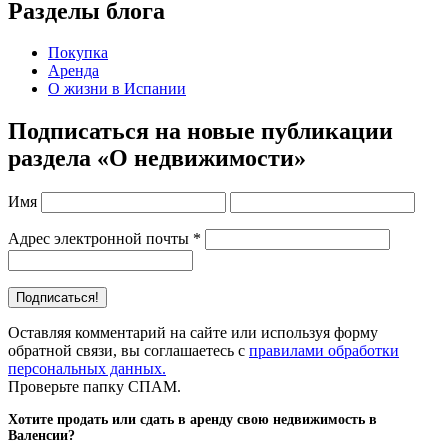
Разделы блога
Покупка
Аренда
О жизни в Испании
Подписаться на новые публикации
раздела «О недвижимости»
Имя
Адрес электронной почты
*
Оставляя комментарий на сайте или используя форму
обратной связи, вы соглашаетесь с
правилами обработки
персональных данных.
Проверьте папку СПАМ.
Хотите продать или сдать в аренду свою недвижимость в
Валенсии?