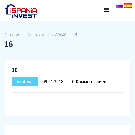
Главная
Апартаменты AP048
16
16
16
winfova
09.01.2018
0 Комментариев