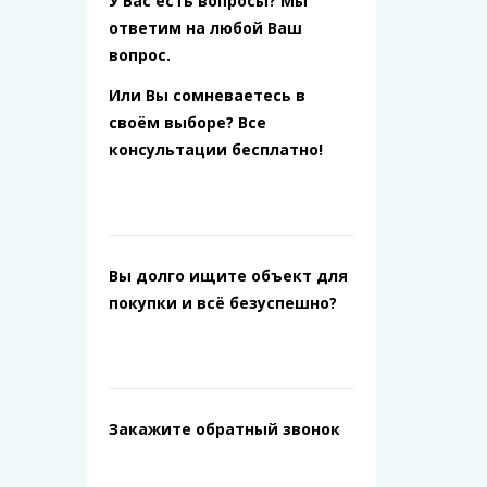
У Вас есть вопросы? Мы
ответим на любой Ваш
вопрос.
Или Вы сомневаетесь в
своём выборе? Все
консультации бесплатно!
Вы долго ищите объект для
покупки и всё безуспешно?
Закажите обратный звонок