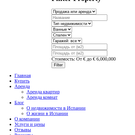
Стоимость:
От
€
до
€
6,000,000
Filter
Главная
Купить
Аренда
Аренда квартир
Аренда комнат
Блог
О недвижимости в Испании
О жизни в Испании
О компании
Услуги и цены
Отзывы