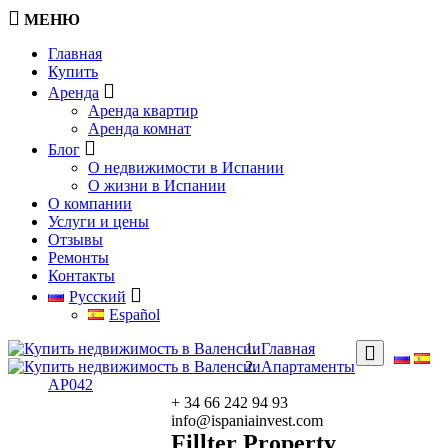
МЕНЮ
Главная
Купить
Аренда
Аренда квартир
Аренда комнат
Блог
О недвижимости в Испании
О жизни в Испании
О компании
Услуги и цены
Отзывы
Ремонты
Контакты
Русский
Español
Главная
Апартаменты
AP042
+ 34 66 242 94 93
info@ispaniainvest.com
Fillter Property