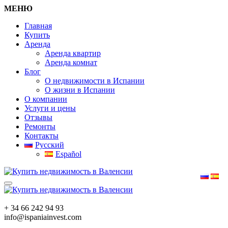
МЕНЮ
Главная
Купить
Аренда
Аренда квартир
Аренда комнат
Блог
О недвижимости в Испании
О жизни в Испании
О компании
Услуги и цены
Отзывы
Ремонты
Контакты
Русский
Español
+ 34 66 242 94 93
info@ispaniainvest.com