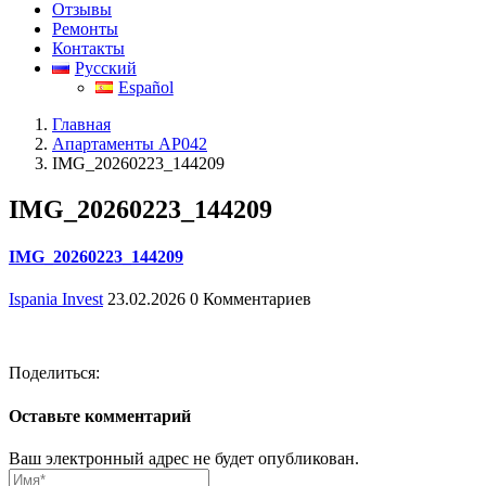
Отзывы
Ремонты
Контакты
Русский
Español
Главная
Апартаменты AP042
IMG_20260223_144209
IMG_20260223_144209
IMG_20260223_144209
Ispania Invest
23.02.2026
0 Комментариев
Поделиться:
Оставьте комментарий
Ваш электронный адрес не будет опубликован.