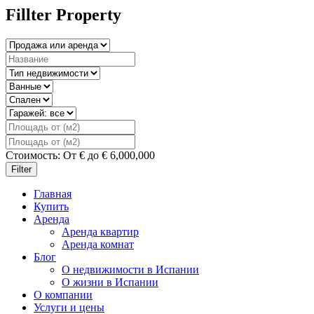
Fillter Property
Стоимость:
От
€
до
€
6,000,000
Filter
Главная
Купить
Аренда
Аренда квартир
Аренда комнат
Блог
О недвижимости в Испании
О жизни в Испании
О компании
Услуги и цены