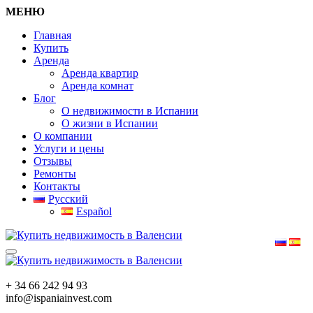
МЕНЮ
Главная
Купить
Аренда
Аренда квартир
Аренда комнат
Блог
О недвижимости в Испании
О жизни в Испании
О компании
Услуги и цены
Отзывы
Ремонты
Контакты
Русский
Español
+ 34 66 242 94 93
info@ispaniainvest.com