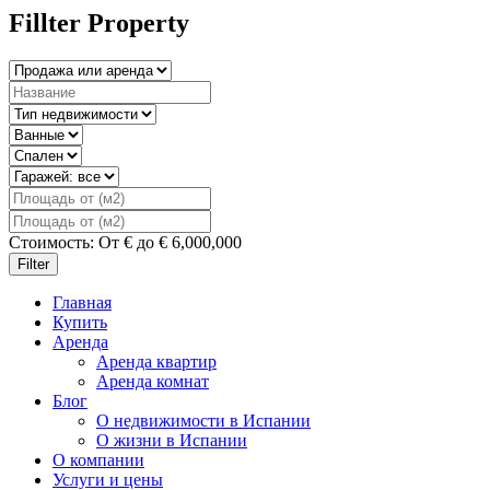
Fillter Property
Стоимость:
От
€
до
€
6,000,000
Filter
Главная
Купить
Аренда
Аренда квартир
Аренда комнат
Блог
О недвижимости в Испании
О жизни в Испании
О компании
Услуги и цены