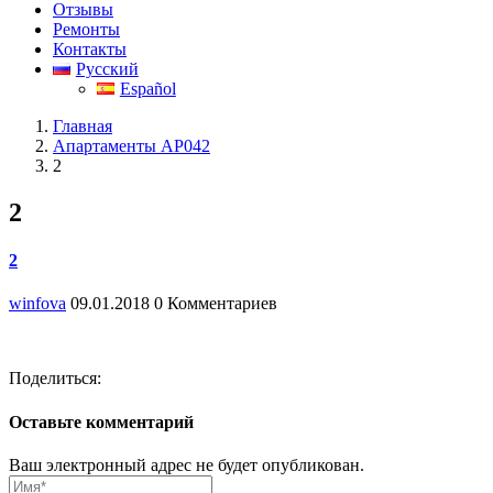
Отзывы
Ремонты
Контакты
Русский
Español
Главная
Апартаменты AP042
2
2
2
winfova
09.01.2018
0 Комментариев
Поделиться:
Оставьте комментарий
Ваш электронный адрес не будет опубликован.