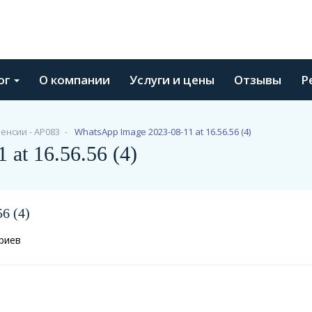
ог
О компании
Услуги и цены
Отзывы
Р
енсии - АР083
WhatsApp Image 2023-08-11 at 16.56.56 (4)
at 16.56.56 (4)
6 (4)
риев