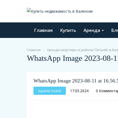
Главная
Купить
Аренда
Бл
Главная
Аренда квартиры в районе Патрайс в Вал
WhatsApp Image 2023-08-11 
WhatsApp Image 2023-08-11 at 16.56.5
Ispania Invest
17.05.2024
0 Коммента