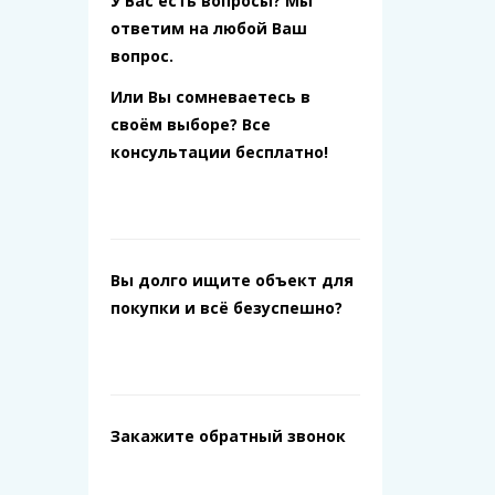
У Вас есть вопросы? Мы
ответим на любой Ваш
вопрос.
Или Вы сомневаетесь в
своём выборе? Все
консультации бесплатно!
Вы долго ищите объект для
покупки и всё безуспешно?
Закажите обратный звонок