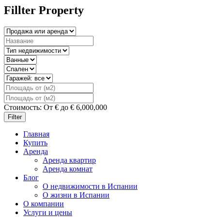
Fillter Property
Стоимость:
От
€
до
€
6,000,000
Filter
Главная
Купить
Аренда
Аренда квартир
Аренда комнат
Блог
О недвижимости в Испании
О жизни в Испании
О компании
Услуги и цены