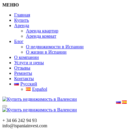
МЕНЮ
Главная
Купить
Аренда
Аренда квартир
Аренда комнат
Блог
О недвижимости в Испании
О жизни в Испании
О компании
Услуги и цены
Отзывы
Ремонты
Контакты
Русский
Español
+ 34 66 242 94 93
info@ispaniainvest.com