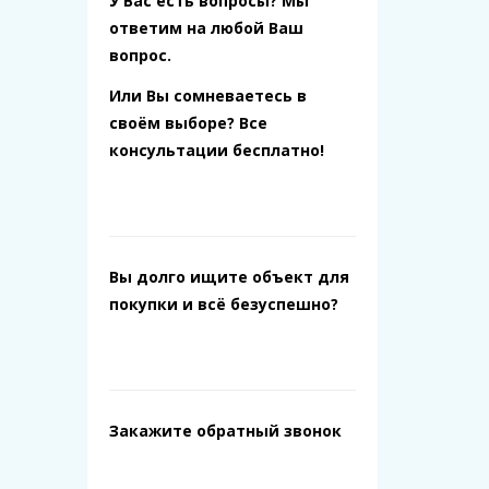
У Вас есть вопросы? Мы
ответим на любой Ваш
вопрос.
Или Вы сомневаетесь в
своём выборе? Все
консультации бесплатно!
Вы долго ищите объект для
покупки и всё безуспешно?
Закажите обратный звонок