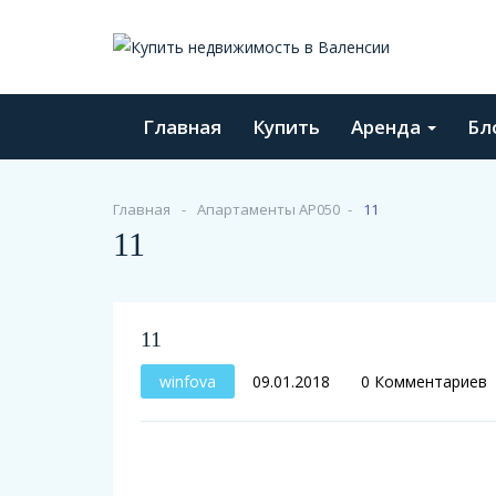
Главная
Купить
Аренда
Бл
Главная
Апартаменты AP050
11
11
11
winfova
09.01.2018
0 Комментариев