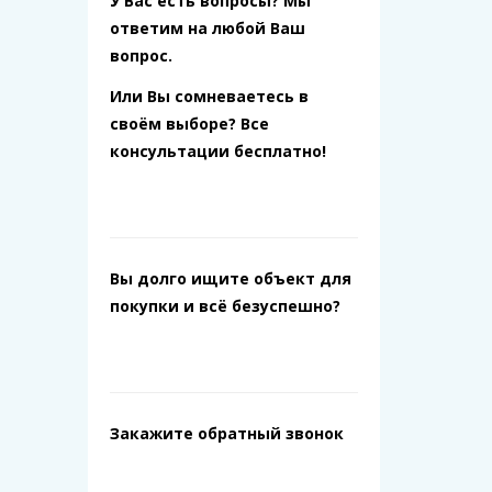
У Вас есть вопросы? Мы
ответим на любой Ваш
вопрос.
Или Вы сомневаетесь в
своём выборе? Все
консультации бесплатно!
Вы долго ищите объект для
покупки и всё безуспешно?
Закажите обратный звонок