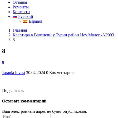
Отзывы
Ремонты
Контакты
Русский
Español
Главная
Квартира в Валенсии у Турии район Ноу Молес -АР093.
8
8
8
Ispania Invest
30.04.2024
0 Комментариев
Поделиться:
Оставьте комментарий
Ваш электронный адрес не будет опубликован.