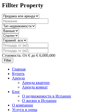
Fillter Property
Стоимость:
От
€
до
€
6,000,000
Filter
Главная
Купить
Аренда
Аренда квартир
Аренда комнат
Блог
О недвижимости в Испании
О жизни в Испании
О компании
Услуги и цены