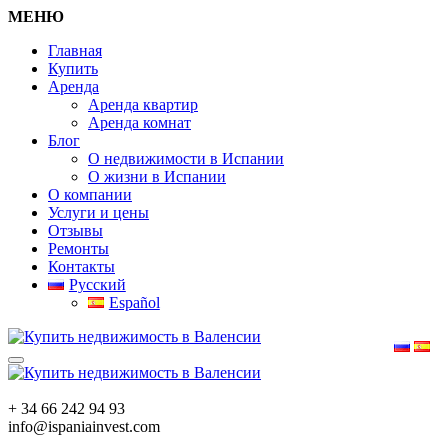
МЕНЮ
Главная
Купить
Аренда
Аренда квартир
Аренда комнат
Блог
О недвижимости в Испании
О жизни в Испании
О компании
Услуги и цены
Отзывы
Ремонты
Контакты
Русский
Español
+ 34 66 242 94 93
info@ispaniainvest.com