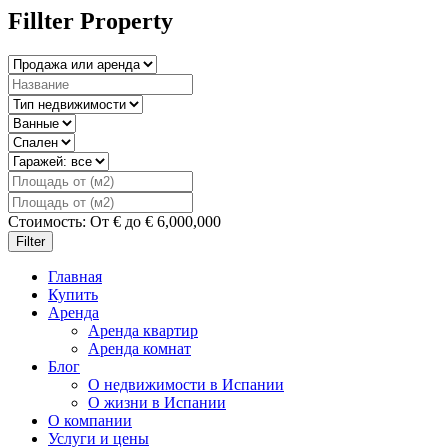
Fillter Property
Стоимость:
От
€
до
€
6,000,000
Filter
Главная
Купить
Аренда
Аренда квартир
Аренда комнат
Блог
О недвижимости в Испании
О жизни в Испании
О компании
Услуги и цены