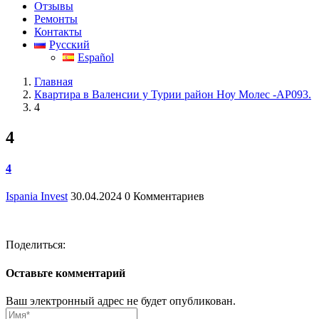
Отзывы
Ремонты
Контакты
Русский
Español
Главная
Квартира в Валенсии у Турии район Ноу Молес -АР093.
4
4
4
Ispania Invest
30.04.2024
0 Комментариев
Поделиться:
Оставьте комментарий
Ваш электронный адрес не будет опубликован.