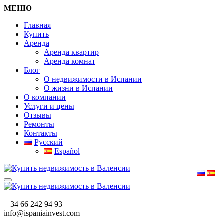
МЕНЮ
Главная
Купить
Аренда
Аренда квартир
Аренда комнат
Блог
О недвижимости в Испании
О жизни в Испании
О компании
Услуги и цены
Отзывы
Ремонты
Контакты
Русский
Español
+ 34 66 242 94 93
info@ispaniainvest.com