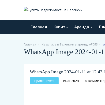
Главная
Купить
Аренда
Бл
Главная
Квартира в Валенсии в аренду АР053
W
WhatsApp Image 2024-01-11 
WhatsApp Image 2024-01-11 at 12.43.1
Ispania Invest
15.01.2024
0 Коммента