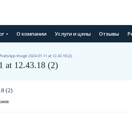
ог
О компании
Услуги и цены
Отзывы
Р
hatsApp Image 2024-01-11 at 12.43.18 (2)
at 12.43.18 (2)
8 (2)
риев