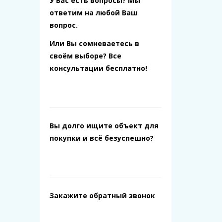
У Вас есть вопросы? Мы
ответим на любой Ваш
вопрос.
Или Вы сомневаетесь в
своём выборе? Все
консультации бесплатно!
Вы долго ищите объект для
покупки и всё безуспешно?
Закажите обратный звонок