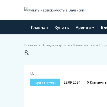
Главная
Купить
Аренда
Бл
Главная
Аренда квартиры в Валенсии район Торре
8,
8,
Ispania Invest
22.09.2024
0 Коммента