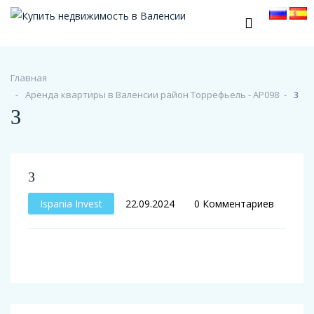
Главная
Аренда квартиры в Валенсии район Торрефьель - АР098
3
3
3
Ispania Invest
22.09.2024
0 Комментариев