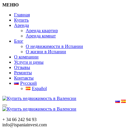
МЕНЮ
Главная
Купить
Аренда
Аренда квартир
Аренда комнат
Блог
О недвижимости в Испании
О жизни в Испании
О компании
Услуги и цены
Отзывы
Ремонты
Контакты
Русский
Español
+ 34 66 242 94 93
info@ispaniainvest.com