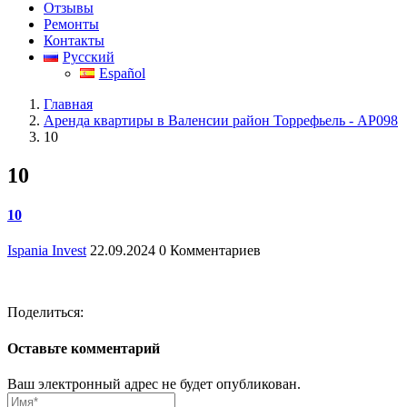
Отзывы
Ремонты
Контакты
Русский
Español
Главная
Аренда квартиры в Валенсии район Торрефьель - АР098
10
10
10
Ispania Invest
22.09.2024
0 Комментариев
Поделиться:
Оставьте комментарий
Ваш электронный адрес не будет опубликован.