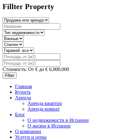
Fillter Property
Стоимость:
От
€
до
€
6,000,000
Filter
Главная
Купить
Аренда
Аренда квартир
Аренда комнат
Блог
О недвижимости в Испании
О жизни в Испании
О компании
Услуги и цены