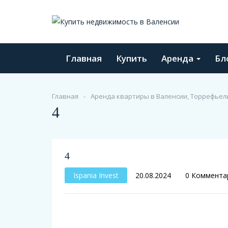
Главная
Купить
Аренда
Бл
Главная
Аренда квартиры в Валенсии, Торрефьель
4
4
Ispania Invest
20.08.2024
0 Коммента