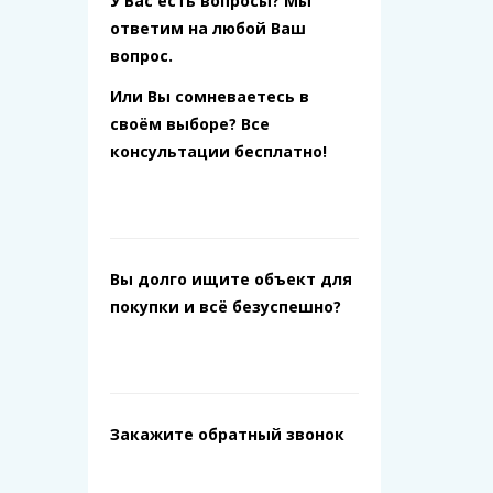
У Вас есть вопросы? Мы
ответим на любой Ваш
вопрос.
Или Вы сомневаетесь в
своём выборе? Все
консультации бесплатно!
Вы долго ищите объект для
покупки и всё безуспешно?
Закажите обратный звонок