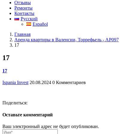
Отзывы
Ремонты
Контакты
Русский
Español
Главная
Аренда квартиры в Валенсии, Торрефьель - АР097
17
17
17
Ispania Invest
20.08.2024
0 Комментариев
Поделиться:
Оставьте комментарий
Ваш электронный адрес не будет опубликован.