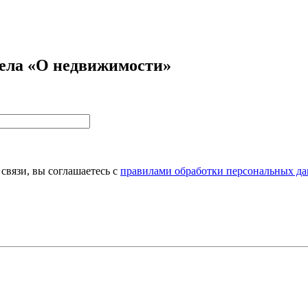
дела «О недвижимости»
связи, вы соглашаетесь с
правилами обработки персональных да