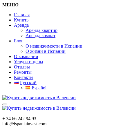
МЕНЮ
Главная
Купить
Аренда
Аренда квартир
Аренда комнат
Блог
О недвижимости в Испании
О жизни в Испании
О компании
Услуги и цены
Отзывы
Ремонты
Контакты
Русский
Español
+ 34 66 242 94 93
info@ispaniainvest.com