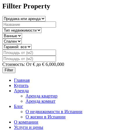
Fillter Property
Стоимость:
От
€
до
€
6,000,000
Filter
Главная
Купить
Аренда
Аренда квартир
Аренда комнат
Блог
О недвижимости в Испании
О жизни в Испании
О компании
Услуги и цены