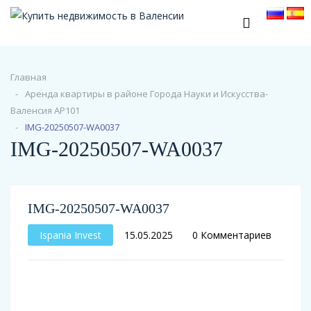
Главная
Аренда квартиры в районе Города Науки и Искусства-
Валенсия АР101
IMG-20250507-WA0037
IMG-20250507-WA0037
IMG-20250507-WA0037
Ispania Invest
15.05.2025
0 Комментариев