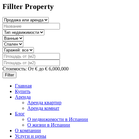
Fillter Property
Стоимость:
От
€
до
€
6,000,000
Filter
Главная
Купить
Аренда
Аренда квартир
Аренда комнат
Блог
О недвижимости в Испании
О жизни в Испании
О компании
Услуги и цены