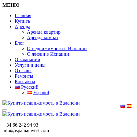
МЕНЮ
Главная
Купить
Аренда
Аренда квартир
Аренда комнат
Блог
О недвижимости в Испании
О жизни в Испании
О компании
Услуги и цены
Отзывы
Ремонты
Контакты
Русский
Español
+ 34 66 242 94 93
info@ispaniainvest.com