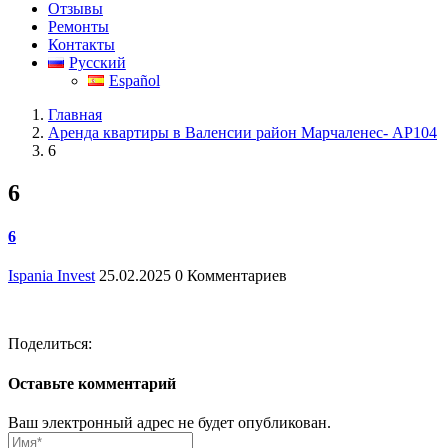
Отзывы
Ремонты
Контакты
Русский
Español
Главная
Аренда квартиры в Валенсии район Марчаленес- АР104
6
6
6
Ispania Invest
25.02.2025
0 Комментариев
Поделиться:
Оставьте комментарий
Ваш электронный адрес не будет опубликован.