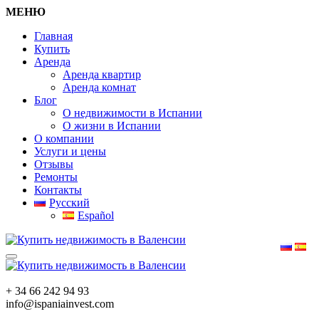
МЕНЮ
Главная
Купить
Аренда
Аренда квартир
Аренда комнат
Блог
О недвижимости в Испании
О жизни в Испании
О компании
Услуги и цены
Отзывы
Ремонты
Контакты
Русский
Español
+ 34 66 242 94 93
info@ispaniainvest.com