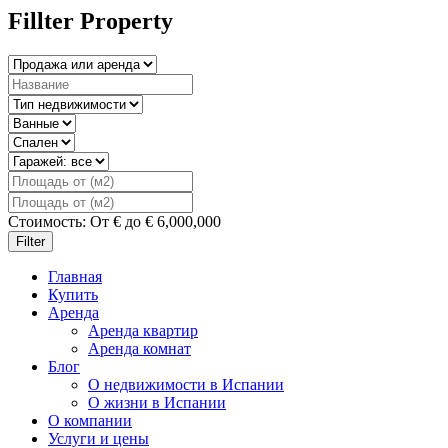
Fillter Property
Стоимость:
От
€
до
€
6,000,000
Filter
Главная
Купить
Аренда
Аренда квартир
Аренда комнат
Блог
О недвижимости в Испании
О жизни в Испании
О компании
Услуги и цены