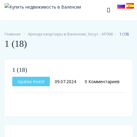
Главная
Аренда квартиры в Валенсии, Хесус - АР096
1 (18)
1 (18)
1 (18)
Ispania Invest
09.07.2024
0 Комментариев