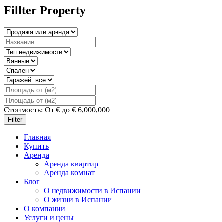
Fillter Property
Стоимость:
От
€
до
€
6,000,000
Filter
Главная
Купить
Аренда
Аренда квартир
Аренда комнат
Блог
О недвижимости в Испании
О жизни в Испании
О компании
Услуги и цены