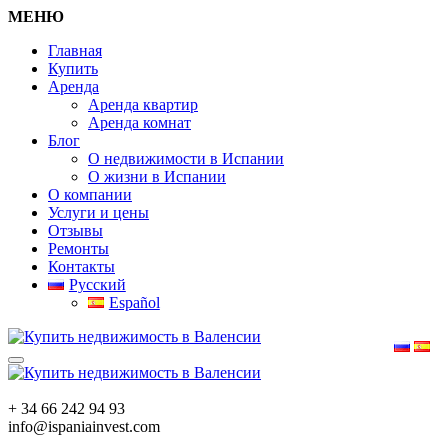
МЕНЮ
Главная
Купить
Аренда
Аренда квартир
Аренда комнат
Блог
О недвижимости в Испании
О жизни в Испании
О компании
Услуги и цены
Отзывы
Ремонты
Контакты
Русский
Español
+ 34 66 242 94 93
info@ispaniainvest.com