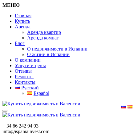
МЕНЮ
Главная
Купить
Аренда
Аренда квартир
Аренда комнат
Блог
О недвижимости в Испании
О жизни в Испании
О компании
Услуги и цены
Отзывы
Ремонты
Контакты
Русский
Español
+ 34 66 242 94 93
info@ispaniainvest.com