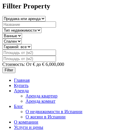
Fillter Property
Стоимость:
От
€
до
€
6,000,000
Filter
Главная
Купить
Аренда
Аренда квартир
Аренда комнат
Блог
О недвижимости в Испании
О жизни в Испании
О компании
Услуги и цены