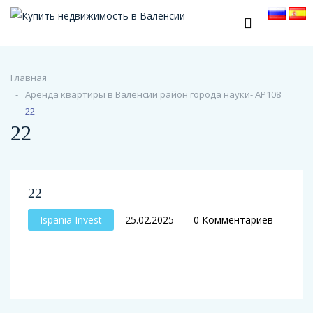
Главная
Аренда квартиры в Валенсии район города науки- АР108
22
22
22
Ispania Invest
25.02.2025
0 Комментариев