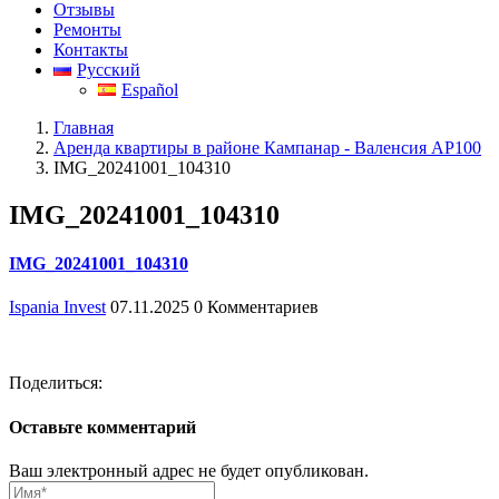
Отзывы
Ремонты
Контакты
Русский
Español
Главная
Аренда квартиры в районе Кампанар - Валенсия АР100
IMG_20241001_104310
IMG_20241001_104310
IMG_20241001_104310
Ispania Invest
07.11.2025
0 Комментариев
Поделиться:
Оставьте комментарий
Ваш электронный адрес не будет опубликован.