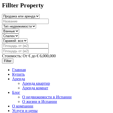
Fillter Property
Стоимость:
От
€
до
€
6,000,000
Filter
Главная
Купить
Аренда
Аренда квартир
Аренда комнат
Блог
О недвижимости в Испании
О жизни в Испании
О компании
Услуги и цены