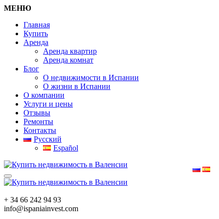
МЕНЮ
Главная
Купить
Аренда
Аренда квартир
Аренда комнат
Блог
О недвижимости в Испании
О жизни в Испании
О компании
Услуги и цены
Отзывы
Ремонты
Контакты
Русский
Español
+ 34 66 242 94 93
info@ispaniainvest.com