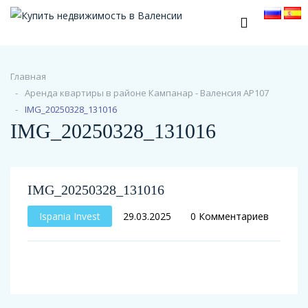
Главная
Аренда квартиры в районе Кампанар - Валенсия АР107
IMG_20250328_131016
IMG_20250328_131016
IMG_20250328_131016
Ispania Invest
29.03.2025
0 Комментариев