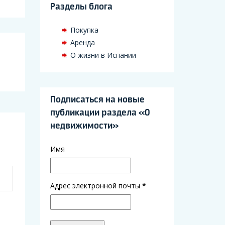
Разделы блога
Покупка
Аренда
О жизни в Испании
Подписаться на новые
публикации раздела «О
недвижимости»
Имя
Адрес электронной почты
*