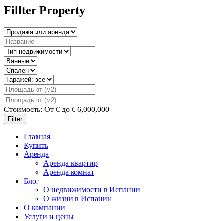
Fillter Property
Стоимость:
От
€
до
€
6,000,000
Filter
Главная
Купить
Аренда
Аренда квартир
Аренда комнат
Блог
О недвижимости в Испании
О жизни в Испании
О компании
Услуги и цены