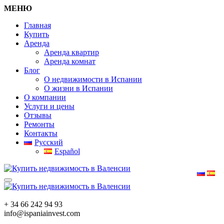
МЕНЮ
Главная
Купить
Аренда
Аренда квартир
Аренда комнат
Блог
О недвижимости в Испании
О жизни в Испании
О компании
Услуги и цены
Отзывы
Ремонты
Контакты
Русский
Español
+ 34 66 242 94 93
info@ispaniainvest.com