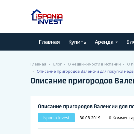
Главная
Купить
Аренда
Бл
Главная
Блог
О недвижимости в Испании
O п
Описание пригородов Валенсии для покупки недв
Описание пригородов Вале
Описание пригородов Валенсии для п
Ispania Invest
30.08.2019
0 Коммента