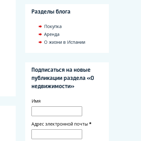
Разделы блога
Покупка
Аренда
О жизни в Испании
Подписаться на новые
публикации раздела «О
недвижимости»
Имя
Адрес электронной почты
*