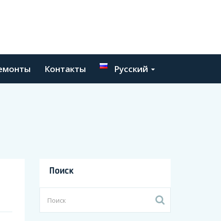
емонты
Контакты
Русский
Поиск