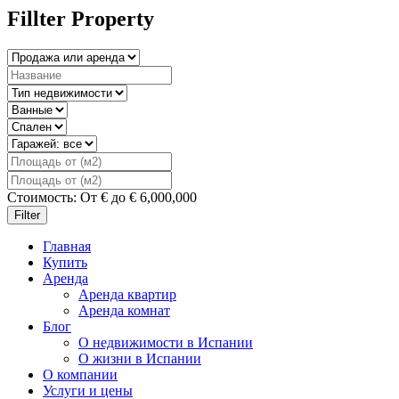
Fillter Property
Стоимость:
От
€
до
€
6,000,000
Filter
Главная
Купить
Аренда
Аренда квартир
Аренда комнат
Блог
О недвижимости в Испании
О жизни в Испании
О компании
Услуги и цены