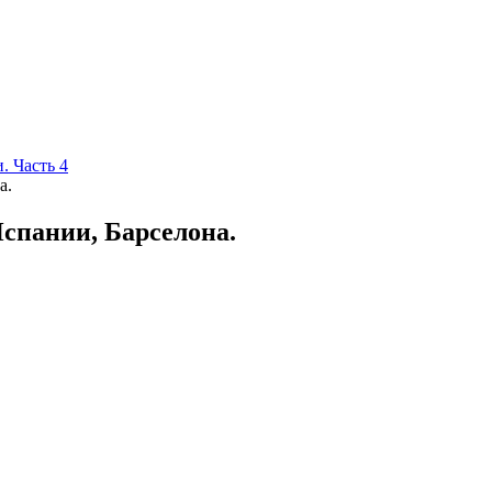
. Часть 4
а.
спании, Барселона.