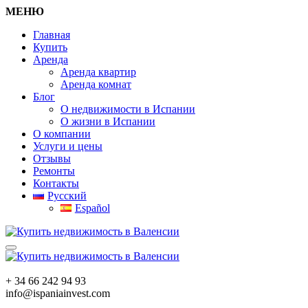
МЕНЮ
Главная
Купить
Аренда
Аренда квартир
Аренда комнат
Блог
О недвижимости в Испании
О жизни в Испании
О компании
Услуги и цены
Отзывы
Ремонты
Контакты
Русский
Español
+ 34 66 242 94 93
info@ispaniainvest.com