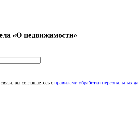
дела «О недвижимости»
связи, вы соглашаетесь с
правилами обработки персональных да