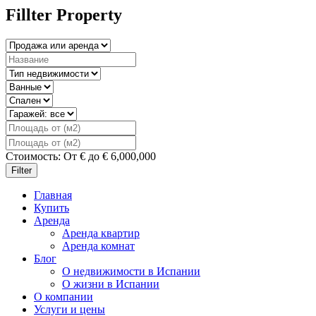
Fillter Property
Стоимость:
От
€
до
€
6,000,000
Filter
Главная
Купить
Аренда
Аренда квартир
Аренда комнат
Блог
О недвижимости в Испании
О жизни в Испании
О компании
Услуги и цены