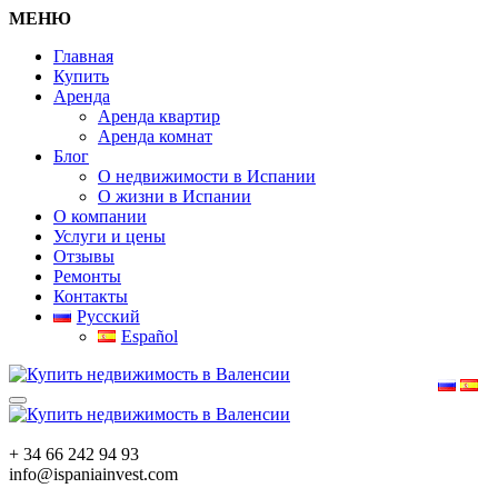
МЕНЮ
Главная
Купить
Аренда
Аренда квартир
Аренда комнат
Блог
О недвижимости в Испании
О жизни в Испании
О компании
Услуги и цены
Отзывы
Ремонты
Контакты
Русский
Español
+ 34 66 242 94 93
info@ispaniainvest.com