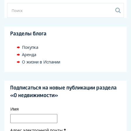
Разделы блога
Покупка
Аренда
О жизни в Испании
Подписаться на новые публикации раздела
«О недвижимости»
Имя
Адрес электронной почты
*