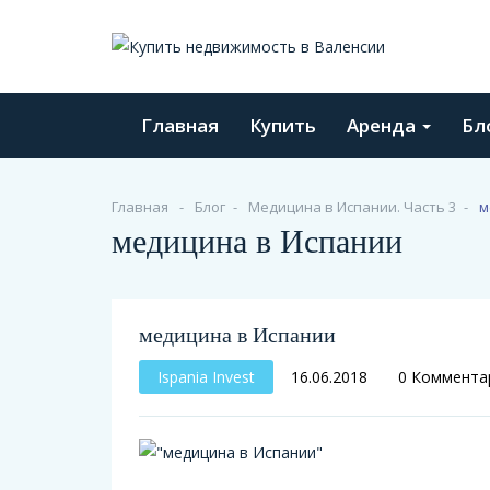
Главная
Купить
Аренда
Бл
Главная
Блог
Медицина в Испании. Часть 3
м
медицина в Испании
медицина в Испании
Ispania Invest
16.06.2018
0 Коммента