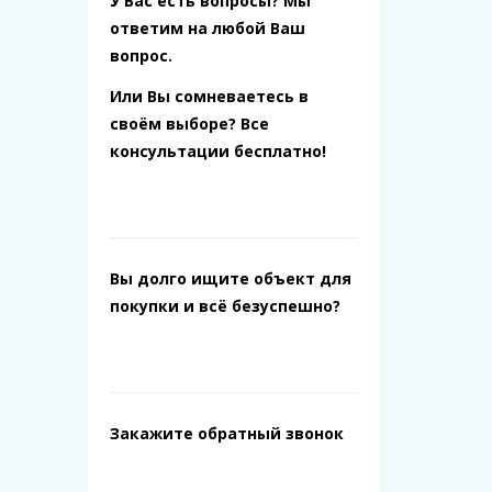
У Вас есть вопросы? Мы
ответим на любой Ваш
вопрос.
Или Вы сомневаетесь в
своём выборе? Все
консультации бесплатно!
Вы долго ищите объект для
покупки и всё безуспешно?
Закажите обратный звонок